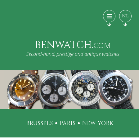
NL
BENWATCH.
COM
Second-hand, prestige and antique watches
BRUSSELS
PARIS
NEW YORK