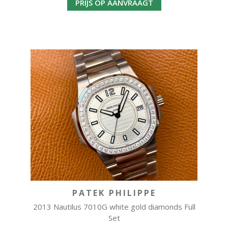
PRIJS OP AANVRAAGT
PATEK PHILIPPE
2013 Nautilus 7010G white gold diamonds Full
Set