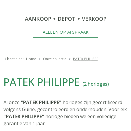
AANKOOP
DEPOT
VERKOOP
ALLEEN OP AFSPRAAK
U bent hier :
Home
Onze collectie
PATEK PHILIPPE
PATEK PHILIPPE
(2 horloges)
Al onze
"PATEK PHILIPPE"
horloges zijn gecertificeerd
volgens Guine, gecontroleerd en onderhouden. Voor elk
"PATEK PHILIPPE"
horloge bieden we een volledige
garantie van 1 jaar.