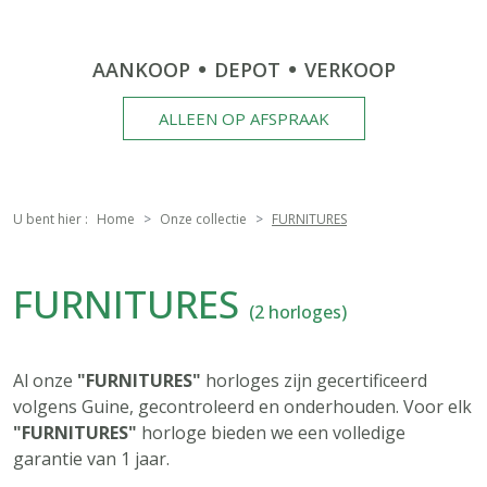
AANKOOP
DEPOT
VERKOOP
ALLEEN OP AFSPRAAK
U bent hier :
Home
Onze collectie
FURNITURES
FURNITURES
(2 horloges)
Al onze
"FURNITURES"
horloges zijn gecertificeerd
volgens Guine, gecontroleerd en onderhouden. Voor elk
"FURNITURES"
horloge bieden we een volledige
garantie van 1 jaar.