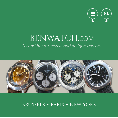
NL
BENWATCH.
COM
Second-hand, prestige and antique watches
BRUSSELS
PARIS
NEW YORK