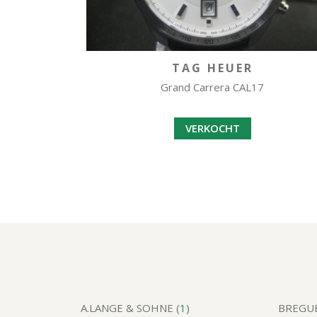
TAG HEUER
Grand Carrera CAL17
VERKOCHT
A.LANGE & SOHNE (
1
)
BREGUE