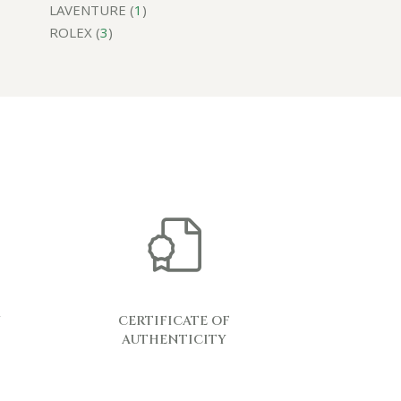
LAVENTURE (
1
)
ROLEX (
3
)
Y
CERTIFICATE OF
AUTHENTICITY