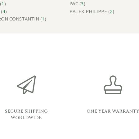
(
1
)
IWC (
3
)
(
4
)
PATEK PHILIPPE (
2
)
ON CONSTANTIN (
1
)
SECURE SHIPPING
ONE YEAR WARRANT
WORLDWIDE