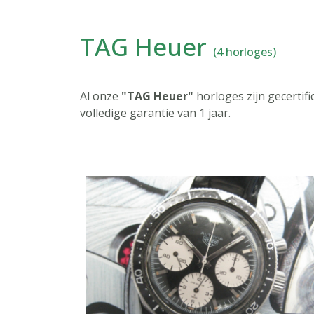
TAG Heuer
(4 horloges)
Al onze
"TAG Heuer"
horloges zijn gecertif
volledige garantie van 1 jaar.