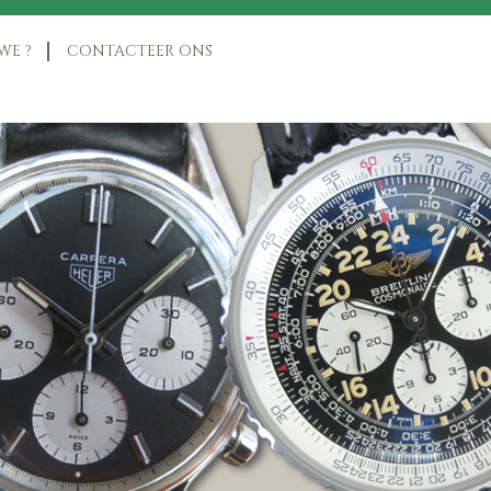
WE ?
CONTACTEER ONS