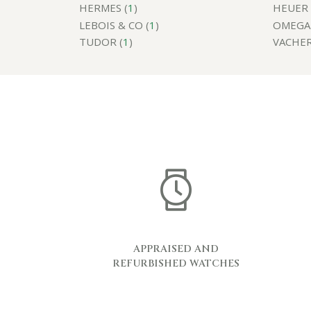
HERMES (
1
)
HEUER 
LEBOIS & CO (
1
)
OMEGA 
TUDOR (
1
)
VACHER
APPRAISED AND
REFURBISHED WATCHES