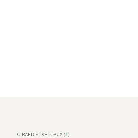
GIRARD PERREGAUX (
1
)