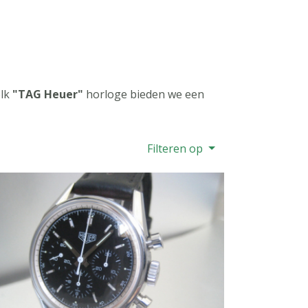
elk
"TAG Heuer"
horloge bieden we een
Filteren op