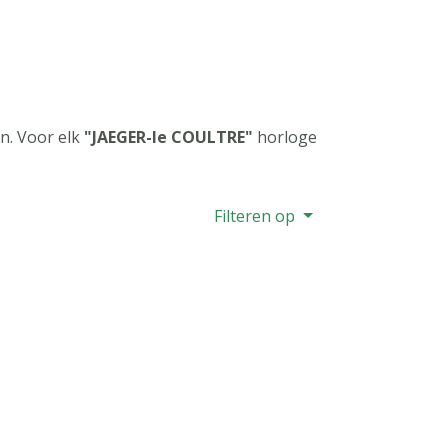
n. Voor elk
"JAEGER-le COULTRE"
horloge
Filteren op