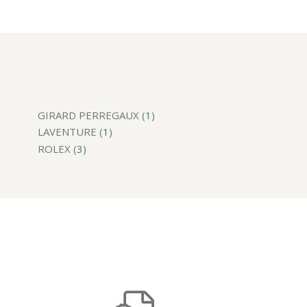
GIRARD PERREGAUX (
1
)
LAVENTURE (
1
)
ROLEX (
3
)