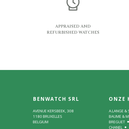
APPRAISED AND
REFURBISHED WATCHES
BENWATCH SRL
ONZE 
AVENUE KERSBEEK, 308
A.LANGE &
1180 BRUXELLES
BAUME & M
BELGIUM
BREGUET
CHANEL