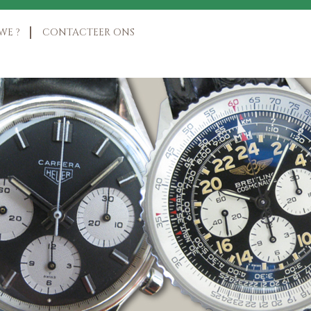
WE ?
CONTACTEER ONS