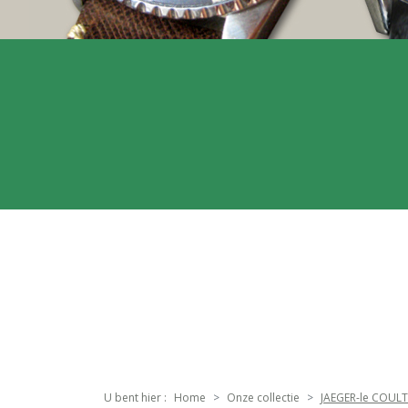
U bent hier :
Home
Onze collectie
JAEGER-le COUL