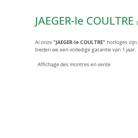
JAEGER-le COULTRE
Al onze
"JAEGER-le COULTRE"
horloges zijn
bieden we een volledige garantie van 1 jaar.
Affichage des montres en vente