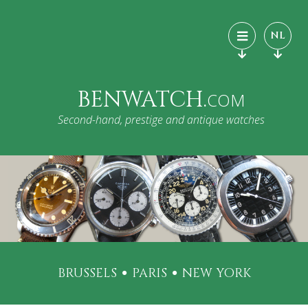
NL
BENWATCH.
COM
Second-hand, prestige and antique watches
BRUSSELS
PARIS
NEW YORK