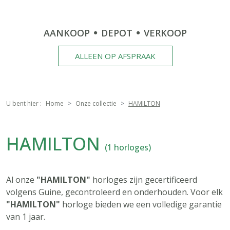
AANKOOP
DEPOT
VERKOOP
ALLEEN OP AFSPRAAK
U bent hier :
Home
Onze collectie
HAMILTON
HAMILTON
(1 horloges)
Al onze
"HAMILTON"
horloges zijn gecertificeerd
volgens Guine, gecontroleerd en onderhouden. Voor elk
"HAMILTON"
horloge bieden we een volledige garantie
van 1 jaar.