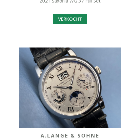
2021 Saxonia WG 37 Full Set
VERKOCHT
A.LANGE & SOHNE