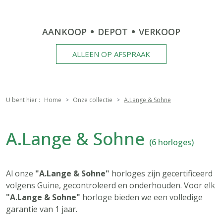
AANKOOP
DEPOT
VERKOOP
ALLEEN OP AFSPRAAK
U bent hier :
Home
Onze collectie
A.Lange & Sohne
A.Lange & Sohne
(6 horloges)
Al onze
"A.Lange & Sohne"
horloges zijn gecertificeerd
volgens Guine, gecontroleerd en onderhouden. Voor elk
"A.Lange & Sohne"
horloge bieden we een volledige
garantie van 1 jaar.