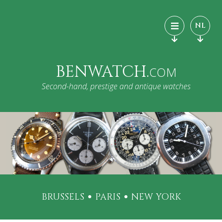
NL
BENWATCH.
COM
Second-hand, prestige and antique watches
BRUSSELS
PARIS
NEW YORK