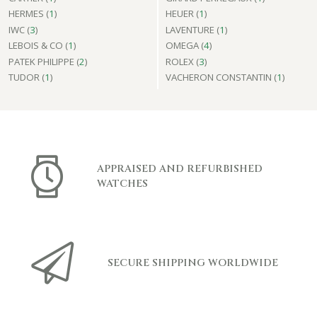
HERMES (
1
)
HEUER (
1
)
IWC (
3
)
LAVENTURE (
1
)
LEBOIS & CO (
1
)
OMEGA (
4
)
PATEK PHILIPPE (
2
)
ROLEX (
3
)
TUDOR (
1
)
VACHERON CONSTANTIN (
1
)
APPRAISED AND REFURBISHED
WATCHES
SECURE SHIPPING WORLDWIDE