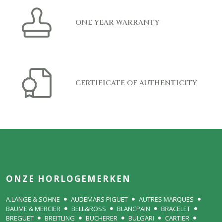
ONE YEAR WARRANTY
CERTIFICATE OF AUTHENTICITY
ONZE HORLOGEMERKEN
A.LANGE & SOHNE
AUDEMARS PIGUET
AUTRES MARQUES
BAUME & MERCIER
BELL&ROSS
BLANCPAIN
BRACELET
BREGUET
BREITLING
BUCHERER
BULGARI
CARTIER