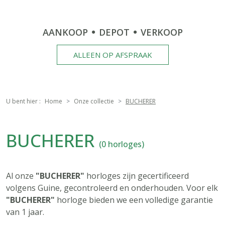
AANKOOP
DEPOT
VERKOOP
ALLEEN OP AFSPRAAK
U bent hier :
Home
Onze collectie
BUCHERER
BUCHERER
(0 horloges)
Al onze
"BUCHERER"
horloges zijn gecertificeerd
volgens Guine, gecontroleerd en onderhouden. Voor elk
"BUCHERER"
horloge bieden we een volledige garantie
van 1 jaar.