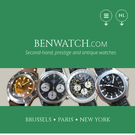
NL
BENWATCH.
COM
Second-hand, prestige and antique watches
BRUSSELS
PARIS
NEW YORK