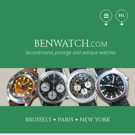
NL
BENWATCH.
COM
Second-hand, prestige and antique watches
BRUSSELS
PARIS
NEW YORK