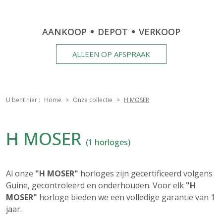
AANKOOP
DEPOT
VERKOOP
ALLEEN OP AFSPRAAK
U bent hier :
Home
Onze collectie
H MOSER
H MOSER
(1 horloges)
Al onze
"H MOSER"
horloges zijn gecertificeerd volgens
Guine, gecontroleerd en onderhouden. Voor elk
"H
MOSER"
horloge bieden we een volledige garantie van 1
jaar.