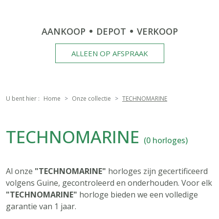
AANKOOP
DEPOT
VERKOOP
ALLEEN OP AFSPRAAK
U bent hier :
Home
Onze collectie
TECHNOMARINE
TECHNOMARINE
(0 horloges)
Al onze
"TECHNOMARINE"
horloges zijn gecertificeerd
volgens Guine, gecontroleerd en onderhouden. Voor elk
"TECHNOMARINE"
horloge bieden we een volledige
garantie van 1 jaar.