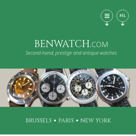
NL
BENWATCH.
COM
Second-hand, prestige and antique watches
BRUSSELS
PARIS
NEW YORK