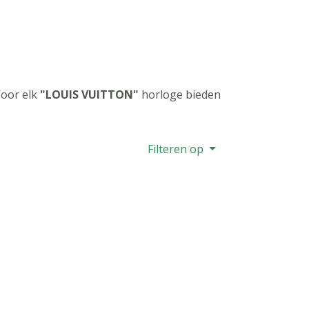
Voor elk
"LOUIS VUITTON"
horloge bieden
Filteren op