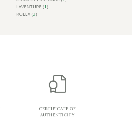
LAVENTURE (
1
)
ROLEX (
3
)
Y
CERTIFICATE OF
AUTHENTICITY