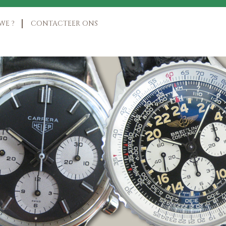
WE ?
CONTACTEER ONS