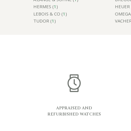
HERMES (
1
)
HEUER 
LEBOIS & CO (
1
)
OMEGA 
TUDOR (
1
)
VACHER
APPRAISED AND
REFURBISHED WATCHES