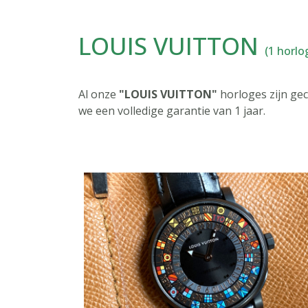
LOUIS VUITTON
(1 horlo
Al onze
"LOUIS VUITTON"
horloges zijn ge
we een volledige garantie van 1 jaar.