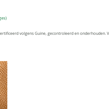
ges)
certificeerd volgens Guine, gecontroleerd en onderhouden. 