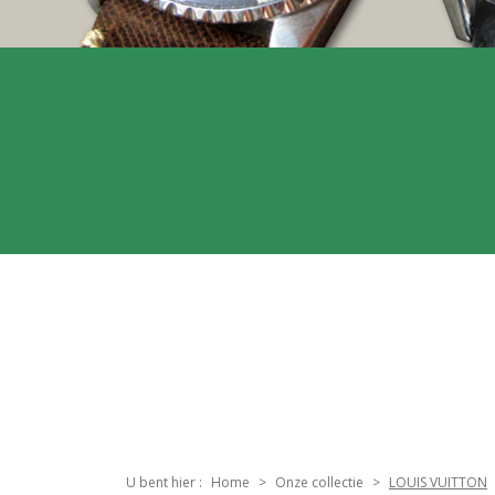
U bent hier :
Home
Onze collectie
LOUIS VUITTON