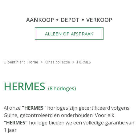
AANKOOP
DEPOT
VERKOOP
ALLEEN OP AFSPRAAK
U bent hier :
Home
Onze collectie
HERMES
HERMES
(8 horloges)
Al onze
"HERMES"
horloges zijn gecertificeerd volgens
Guine, gecontroleerd en onderhouden. Voor elk
"HERMES"
horloge bieden we een volledige garantie van
1 jaar.