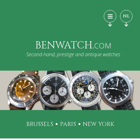
NL
BENWATCH.
COM
Second-hand, prestige and antique watches
BRUSSELS
PARIS
NEW YORK