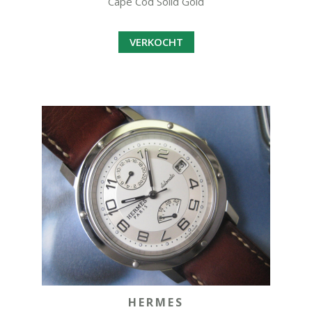
Cape Cod Solid Gold
VERKOCHT
HERMES