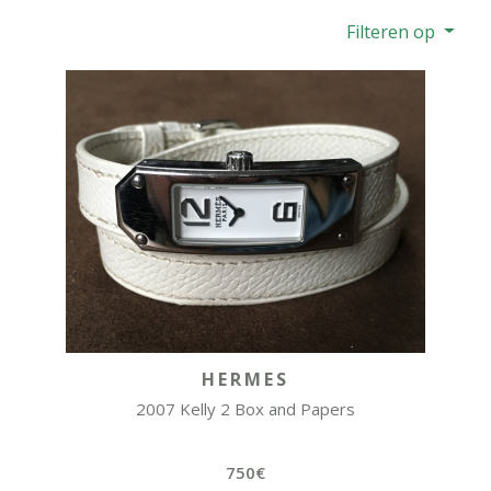
Filteren op
HERMES
2007 Kelly 2 Box and Papers
750€