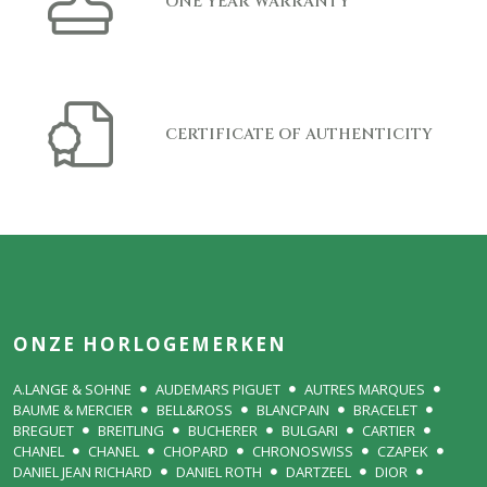
ONE YEAR WARRANTY
CERTIFICATE OF AUTHENTICITY
ONZE HORLOGEMERKEN
A.LANGE & SOHNE
AUDEMARS PIGUET
AUTRES MARQUES
BAUME & MERCIER
BELL&ROSS
BLANCPAIN
BRACELET
BREGUET
BREITLING
BUCHERER
BULGARI
CARTIER
CHANEL
CHANEL
CHOPARD
CHRONOSWISS
CZAPEK
DANIEL JEAN RICHARD
DANIEL ROTH
DARTZEEL
DIOR