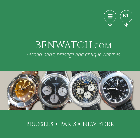
NL
BENWATCH.
COM
Second-hand, prestige and antique watches
BRUSSELS
PARIS
NEW YORK