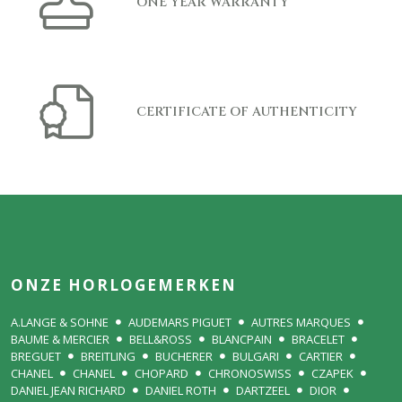
ONE YEAR WARRANTY
CERTIFICATE OF AUTHENTICITY
ONZE HORLOGEMERKEN
A.LANGE & SOHNE
AUDEMARS PIGUET
AUTRES MARQUES
BAUME & MERCIER
BELL&ROSS
BLANCPAIN
BRACELET
BREGUET
BREITLING
BUCHERER
BULGARI
CARTIER
CHANEL
CHANEL
CHOPARD
CHRONOSWISS
CZAPEK
DANIEL JEAN RICHARD
DANIEL ROTH
DARTZEEL
DIOR