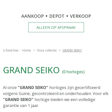
AANKOOP
DEPOT
VERKOOP
ALLEEN OP AFSPRAAK
U bent hier :
Home
Onze collectie
GRAND SEIKO
GRAND SEIKO
(0 horloges)
Al onze
"GRAND SEIKO"
horloges zijn gecertificeerd
volgens Guine, gecontroleerd en onderhouden. Voor elk
"GRAND SEIKO"
horloge bieden we een volledige
garantie van 1 jaar.