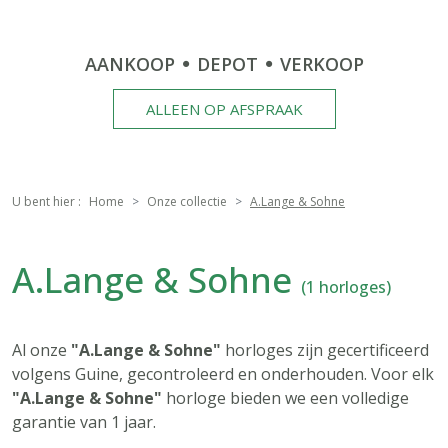
AANKOOP
DEPOT
VERKOOP
ALLEEN OP AFSPRAAK
U bent hier :
Home
Onze collectie
A.Lange & Sohne
A.Lange & Sohne
(1 horloges)
Al onze
"A.Lange & Sohne"
horloges zijn gecertificeerd
volgens Guine, gecontroleerd en onderhouden. Voor elk
"A.Lange & Sohne"
horloge bieden we een volledige
garantie van 1 jaar.