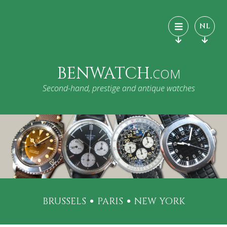
NL
BENWATCH.
COM
Second-hand, prestige and antique watches
BRUSSELS
PARIS
NEW YORK