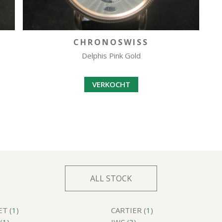
CHRONOSWISS
Delphis Pink Gold
VERKOCHT
ALL STOCK
T (
1
)
CARTIER (
1
)