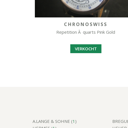
CHRONOSWISS
Repetition Ã quarts Pink Gold
VERKOCHT
A.LANGE & SOHNE (
1
)
BREGUE