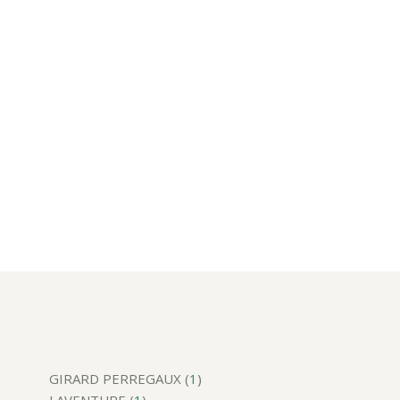
GIRARD PERREGAUX (
1
)