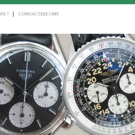
WE ?
CONTACTEER ONS