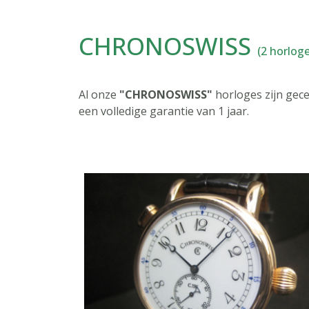
CHRONOSWISS
(2 horloge
Al onze
"CHRONOSWISS"
horloges zijn gec
een volledige garantie van 1 jaar.