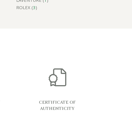
LAVENTURE (
1
)
ROLEX (
3
)
Y
CERTIFICATE OF
AUTHENTICITY