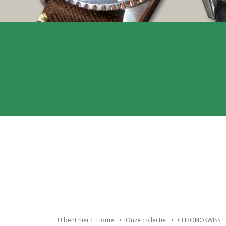
U bent hier :
Home
Onze collectie
CHRONOSWISS