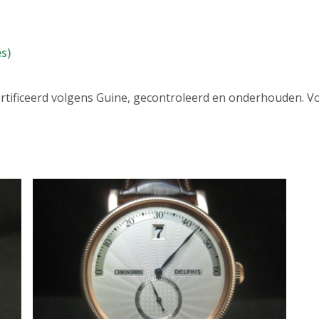
s)
ertificeerd volgens Guine, gecontroleerd en onderhouden. V