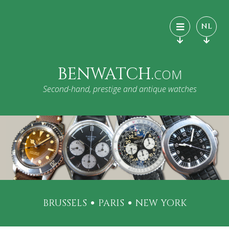
NL
BENWATCH.
COM
Second-hand, prestige and antique watches
BRUSSELS
PARIS
NEW YORK