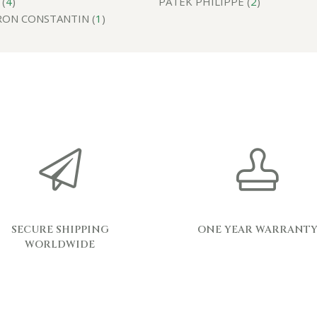
(
4
)
PATEK PHILIPPE (
2
)
ON CONSTANTIN (
1
)
SECURE SHIPPING
ONE YEAR WARRANT
WORLDWIDE