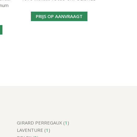
inum
PRIJS OP AANVRAAGT
GIRARD PERREGAUX (
1
)
LAVENTURE (
1
)