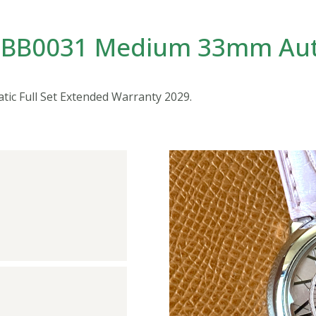
SBB0031 Medium 33mm Auto
c Full Set Extended Warranty 2029.