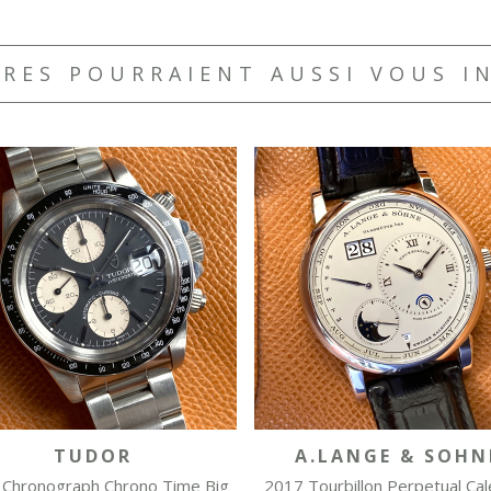
RES POURRAIENT AUSSI VOUS I
TUDOR
A.LANGE & SOHN
 Chronograph Chrono Time Big
2017 Tourbillon Perpetual Ca