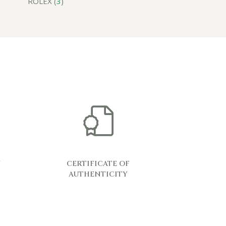
ROLEX (
3
)
Y
CERTIFICATE OF
AUTHENTICITY