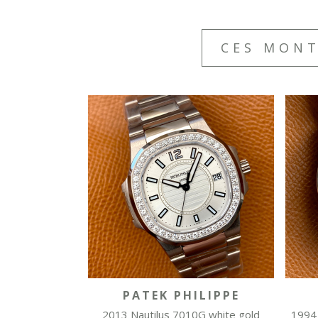
CES MONT
PATEK PHILIPPE
2013 Nautilus 7010G white gold
1994