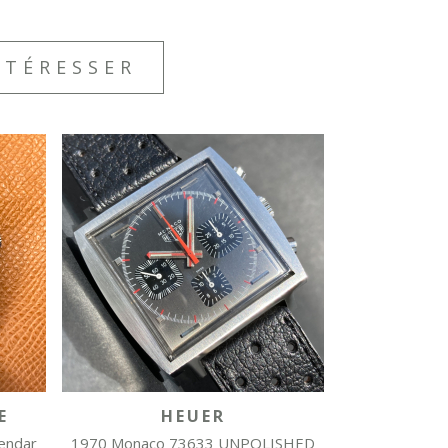
NTÉRESSER
E
HEUER
lendar
1970 Monaco 73633 UNPOLISHED