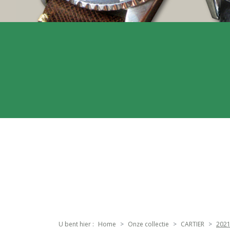
U bent hier :
Home
Onze collectie
CARTIER
2021