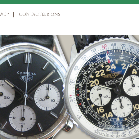
WE ?
CONTACTEER ONS